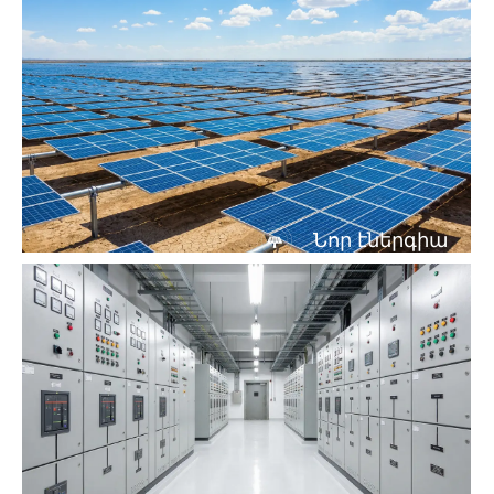
Նոր էներգիա