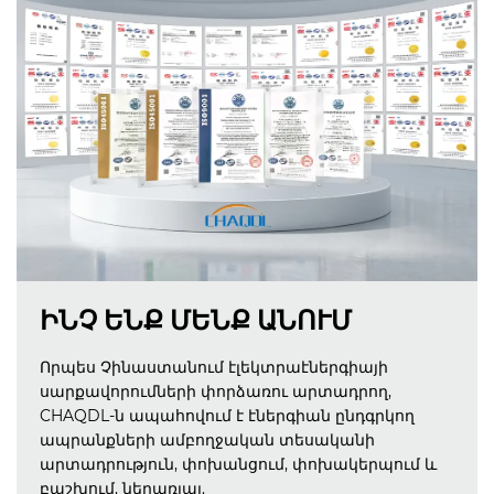
ԻՆՉ ԵՆՔ ՄԵՆՔ ԱՆՈՒՄ
Որպես Չինաստանում էլեկտրաէներգիայի
սարքավորումների փորձառու արտադրող,
CHAQDL-ն ապահովում է էներգիան ընդգրկող
ապրանքների ամբողջական տեսականի
արտադրություն, փոխանցում, փոխակերպում և
բաշխում, ներառյալ.