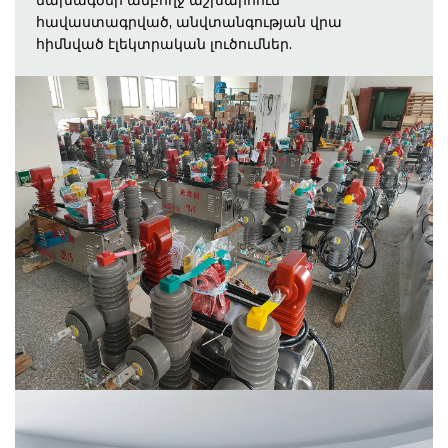
նախագծեր ամբողջ աշխարհում՝
հավաստագրված, անվտանգության վրա
հիմնված էլեկտրական լուծումներ.