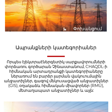
Փոխանցում
Ապրանքների կատեգորիաներ
Որպես էլեկտրաէներգետիկ սարքավորումների
փորձառու գործարան Չինաստանում, CHAQDL-ի
հիմնական արտադրանքի կատեգորիաները
ներառում են բարձր լարման վակուումային
անջատիչներ, գազով մեկուսացված անջատիչներ
(GIS), օղակաձև հիմնական միավորներ (RMU),
մետաղապատ անջատիչներ և այլն: