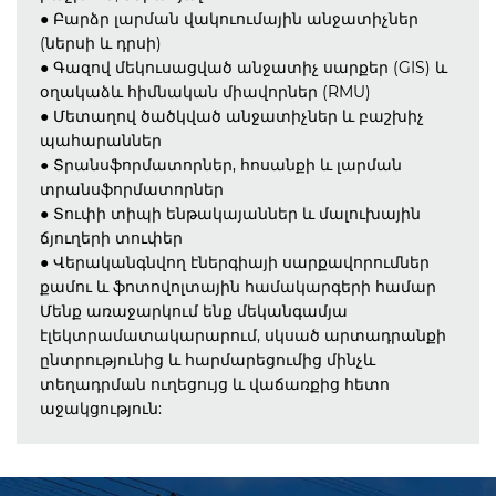
● Բարձր լարման վակուումային անջատիչներ
(ներսի և դրսի)
● Գազով մեկուսացված անջատիչ սարքեր (GIS) և
օղակաձև հիմնական միավորներ (RMU)
● Մետաղով ծածկված անջատիչներ և բաշխիչ
պահարաններ
● Տրանսֆորմատորներ, հոսանքի և լարման
տրանսֆորմատորներ
● Տուփի տիպի ենթակայաններ և մալուխային
ճյուղերի տուփեր
● Վերականգնվող էներգիայի սարքավորումներ
քամու և ֆոտովոլտային համակարգերի համար
Մենք առաջարկում ենք մեկանգամյա
էլեկտրամատակարարում, սկսած արտադրանքի
ընտրությունից և հարմարեցումից մինչև
տեղադրման ուղեցույց և վաճառքից հետո
աջակցություն: