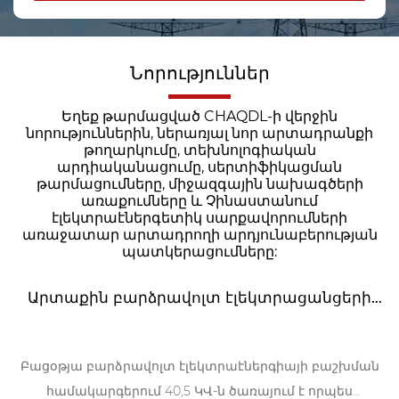
Նորություններ
Եղեք թարմացված CHAQDL-ի վերջին
նորություններին, ներառյալ նոր արտադրանքի
թողարկումը, տեխնոլոգիական
արդիականացումը, սերտիֆիկացման
թարմացումները, միջազգային նախագծերի
առաքումները և Չինաստանում
էլեկտրաէներգետիկ սարքավորումների
առաջատար արտադրողի արդյունաբերության
պատկերացումները:
Արտաքին բարձրավոլտ էլեկտրացանցերի
անվտանգության պահապանը և
արդյունավետ ազդարարողը
Բացօթյա բարձրավոլտ էլեկտրաէներգիայի բաշխման
համակարգերում 40,5 ԿՎ-ն ծառայում է որպես