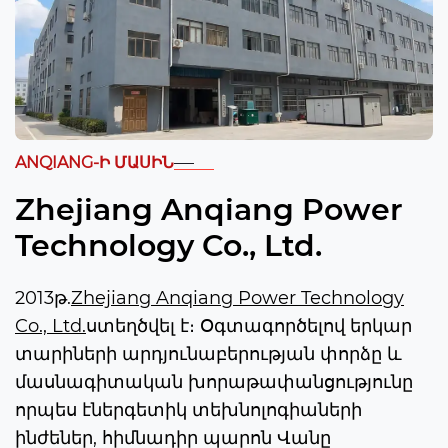
ANQIANG-Ի ՄԱՍԻՆ
Zhejiang Anqiang Power
Technology Co., Ltd.
2013թ.
Zhejiang Anqiang Power Technology
Co., Ltd.
ստեղծվել է։ Օգտագործելով երկար
տարիների արդյունաբերության փորձը և
մասնագիտական ​​խորաթափանցությունը
որպես էներգետիկ տեխնոլոգիաների
ինժեներ, հիմնադիր պարոն Վանը