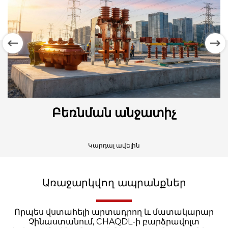
Բեռնման անջատիչ
Կարդալ ավելին
Առաջարկվող ապրանքներ
Որպես վստահելի արտադրող և մատակարար
Չինաստանում, CHAQDL-ի բարձրավոլտ