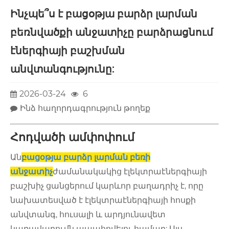
Ինչպե՞ս է բացօթյա բարձր լարման
բեռնվածքի անջատիչը բարձրացնում
էներգիայի բաշխման
անվտանգությունը:
2026-03-24
6
Ինձ հաղորդագրություն թողեք
Հոդվածի ամփոփում
Ան
բացօթյա բարձր լարման բեռի
անջատիչ
ժամանակակից էլեկտրաէներգիայի
բաշխիչ ցանցերում կարևոր բաղադրիչ է, որը
նախատեսված է էլեկտրաէներգիայի հոսքի
անվտանգ, հուսալի և արդյունավետ
կառավարումն ապահովելու համար: Այս