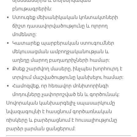
սխեմաներին և տեխնիկական
բնութագրերին:
Ստուգեք մեխանիկական կոնտակտների
ճիշտ դասավորվածությունը և ոլորող
մոմենտը:
Կատարեք պարբերական ստուգումներ
մեկուսացման ամբողջականության և
աղեղը մարող բաղադրիչների համար:
Քսեք շարժվող մասերը, ինչպես խորհուրդ է
տրվում մաշվածությունը կանխելու համար:
Համոզվեք, որ հեռավոր մոնիտորինգի
մոդուլները չափորոշված ​​են և գործունակ:
Սովորական կանխարգելիչ սպասարկումը
նվազագույնի է հասցնում գործառնական
ռիսկերը և բարձրացնում է հուսալիությունը
բարձր լարման ցանցերում: