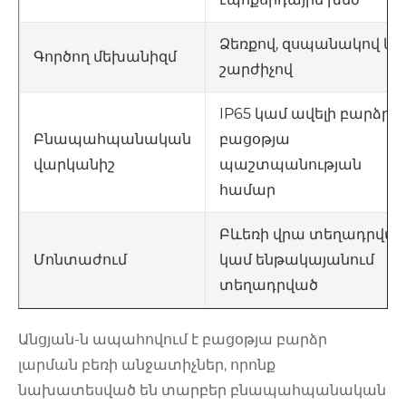
Ձեռքով, զսպանակով կ
Գործող մեխանիզմ
շարժիչով
IP65 կամ ավելի բարձր՝
բացօթյա
Բնապահպանական
պաշտպանության
վարկանիշ
համար
Բևեռի վրա տեղադրվա
կամ ենթակայանում
Մոնտաժում
տեղադրված
Անցյան-ն ապահովում է բացօթյա բարձր
լարման բեռի անջատիչներ, որոնք
նախատեսված են տարբեր բնապահպանական