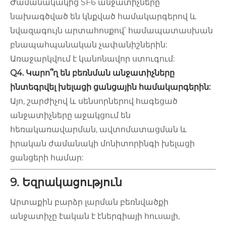
Ժամանակակից SF6 անջատիչները
նախագծված են կնքված համակարգերով և
նվազագույն արտահոսքով՝ համապատասխան
բնապահպանական չափանիշներին:
Առաջարկվում է կանոնավոր ստուգում:
Q4. Կարո՞ղ են բեռնման անջատիչները
ինտեգրվել խելացի ցանցային համակարգերին:
Այո, շարժիչով և սենսորներով հագեցած
անջատիչները աջակցում են
հեռակառավարման, ավտոմատացման և
իրական ժամանակի մոնիտորինգի խելացի
ցանցերի համար:
9. Եզրակացություն
Արտաքին բարձր լարման բեռնվածքի
անջատիչը էական է էներգիայի հուսալի,