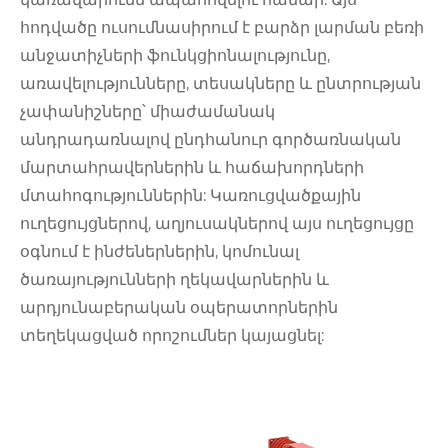
հոդվածը ուսումնասիրում է բարձր լարման բեռի
անջատիչների ֆունկցիոնալությունը,
առավելությունները, տեսակները և ընտրության
չափանիշները՝ միաժամանակ
անդրադառնալով ընդհանուր գործառնական
մարտահրավերներին և հաճախորդների
մտահոգություններին: Կառուցվածքային
ուղեցույցներով, աղյուսակներով այս ուղեցույցը
օգնում է ինժեներներին, կոմունալ
ծառայությունների ղեկավարներին և
արդյունաբերական օպերատորներին
տեղեկացված որոշումներ կայացնել: