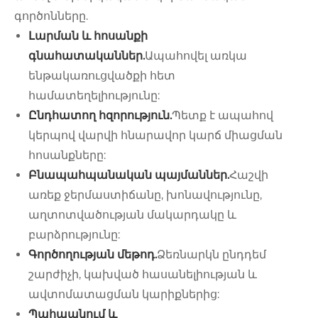
գործոնները.
Լարման և հոսանքի
գնահատականներ.
Ապահովել առկա
ենթակառուցվածքի հետ
համատեղելիությունը:
Ընդհատող հզորություն.
Պետք է ապահով
կերպով վարվի հնարավոր կարճ միացման
հոսանքները:
Բնապահպանական պայմաններ.
Հաշվի
առեք ջերմաստիճանը, խոնավությունը,
աղտոտվածության մակարդակը և
բարձրությունը:
Գործողության մեթոդ.
Ձեռնարկն ընդդեմ
շարժիչի, կախված հասանելիության և
ավտոմատացման կարիքներից:
Պահպանում և