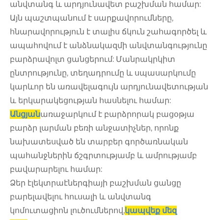
անվտանգ և արդյունավետ բաշխման համար:
Այն պաշտպանում է սարքավորումները,
հնարավորություն է տալիս ճկուն շահագործել և
ապահովում է անձնակազմի անվտանգությունը
բարձրավոլտ ցանցերում: Մանրակրկիտ
ընտրությունը, տեղադրումը և սպասարկումը
կարևոր են առավելագույն արդյունավետության
և երկարակեցության հասնելու համար:
Անցյան
առաջարկում է բարձրորակ բացօթյա
բարձր լարման բեռի անջատիչներ, որոնք
նախատեսված են տարբեր գործառնական
պահանջներին ճշգրտությամբ և ամրությամբ
բավարարելու համար:
Ձեր էլեկտրաէներգիայի բաշխման ցանցը
բարելավելու հուսալի և անվտանգ
կոմուտացիոն լուծումներով,
կապվեք մեզ