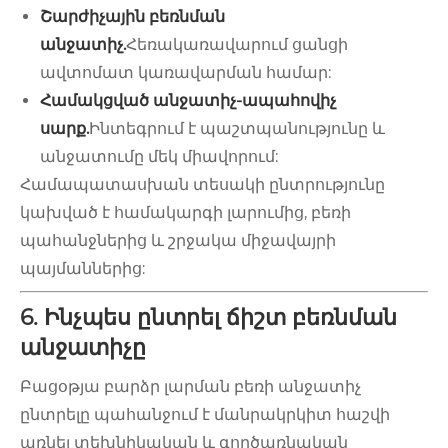
Շարժիչային բեռնման
անջատիչ.
Հեռակառավարում ցանցի
ավտոմատ կառավարման համար:
Համակցված անջատիչ-ապահովիչ
սարք.
Ինտեգրում է պաշտպանությունը և
անջատումը մեկ միավորում:
Համապատասխան տեսակի ընտրությունը
կախված է համակարգի լարումից, բեռի
պահանջներից և շրջակա միջավայրի
պայմաններից:
6. Ինչպես ընտրել ճիշտ բեռնման
անջատիչը
Բացօթյա բարձր լարման բեռի անջատիչ
ընտրելը պահանջում է մանրակրկիտ հաշվի
առնել տեխնիկական և գործառնական