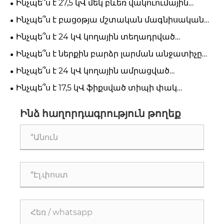
Ինչպե՞ս է 27,5 կՎ մեկ բևեռ վակուումային
անջատիչը բարելավում երկաթուղու և
Ինչպե՞ս է բացօթյա մշտական ​​մագնիսական
էլեկտրաէներգիայի բաշխման
անջատիչը բարելավում էներգիայի բաշխման
Ինչպե՞ս է 24 կՎ կողային տեղադրված
անվտանգությունը:
հուսալիությունը:
վակուումային անջատիչը բարելավում է միջին
Ինչպե՞ս է ներքին բարձր լարման անջատիչը
լարման հոսանքի պաշտպանությունը:
բարելավում էլեկտրական անվտանգությունն ու
Ինչպե՞ս է 24 կՎ կողային ամրացված
հուսալիությունը:
վակուումային անջատիչը բարելավում միջին
Ինչպե՞ս է 17,5 կՎ ֆիքսված տիպի փակ
լարման էներգահամակարգի
անջատիչը բարելավում միջին լարման
անվտանգությունը:
էներգահամակարգի անվտանգությունը:
Ինձ հաղորդագրություն թողեք