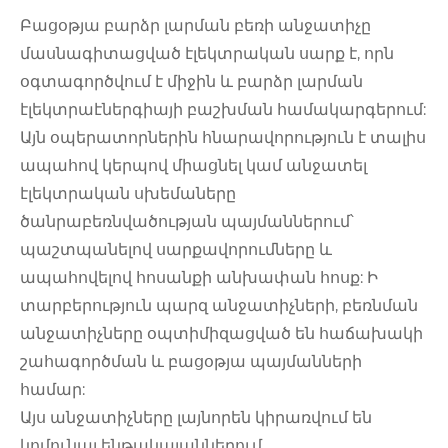
Բացօթյա բարձր լարման բեռի անջատիչը
մասնագիտացված էլեկտրական սարք է, որն
օգտագործվում է միջին և բարձր լարման
էլեկտրաէներգիայի բաշխման համակարգերում:
Այն օպերատորներին հնարավորություն է տալիս
ապահով կերպով միացնել կամ անջատել
էլեկտրական սխեմաները
ծանրաբեռնվածության պայմաններում՝
պաշտպանելով սարքավորումները և
ապահովելով հոսանքի անխափան հոսք: Ի
տարբերություն պարզ անջատիչների, բեռնման
անջատիչները օպտիմիզացված են հաճախակի
շահագործման և բացօթյա պայմանների
համար:
Այս անջատիչները լայնորեն կիրառվում են
կոմունալ ենթակայաններում,