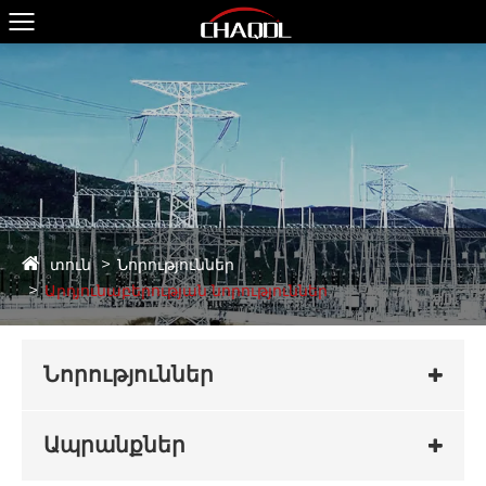
տուն
Նորություններ
Արդյունաբերության նորություններ
Նորություններ
Ապրանքներ