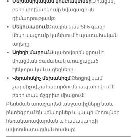
Մեխանիկական կոնտակտներ.
Միացնել
բեռի փոխարկումը նվազագույն
դիմադրությամբ:
Մեկուսացում:
Օդային կամ SF6 գազի
մեկուսացումը կանխում է պատահական
աղեղը:
Աղեղի մարում.
Ապահովորեն ցրում է
միացման ժամանակ առաջացած
էլեկտրական աղեղները:
Վերահսկիչ մեխանիզմ.
Ձեռքով կամ
շարժիչով շահագործումն ապահովում է
բեռի տակ ճշգրիտ միացում:
Բեռնման առաջադեմ անջատիչները նաև
ինտեգրում են սենսորներ և կապի մոդուլներ
հեռակառավարման և համակարգի
ավտոմատացման համար: