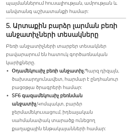
պայմաններում հուսալիության, ամրության և
անվտանգ աշխատանքի համար:
5. Արտաքին բարձր լարման բեռի
անջատիչների տեսակները
Բեռի անջատիչների տարբեր տեսակներ
բավարարում են հատուկ գործառնական
կարիքները.
Օդամեկուսիչ բեռի անջատիչ.
Պարզ դիզայն,
ծախսարդյունավետ, հարմար է ընդհանուր
բացօթյա ծրագրերի համար:
SF6 գազամեկուսիչ բեռնման
անջատիչ.
Կոմպակտ, բարձր
ջերմամեկուսացում, իդեալական
սահմանափակ տարածք ունեցող
քաղաքային ենթակայանների համար: