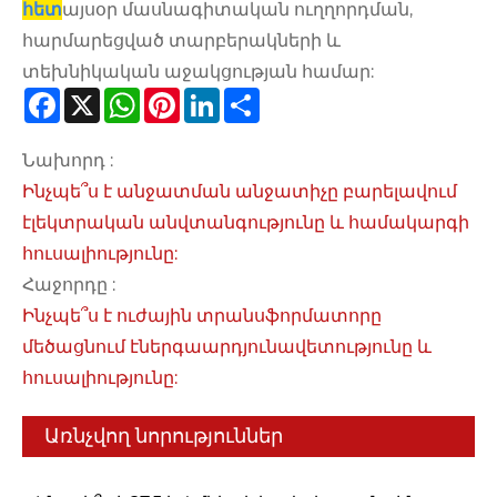
հետ
այսօր մասնագիտական ​​ուղղորդման,
հարմարեցված տարբերակների և
տեխնիկական աջակցության համար:
Facebook
X
WhatsApp
Pinterest
LinkedIn
Share
Նախորդ :
Ինչպե՞ս է անջատման անջատիչը բարելավում
էլեկտրական անվտանգությունը և համակարգի
հուսալիությունը:
Հաջորդը :
Ինչպե՞ս է ուժային տրանսֆորմատորը
մեծացնում էներգաարդյունավետությունը և
հուսալիությունը:
Առնչվող նորություններ