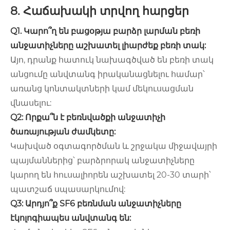
8. Հաճախակի տրվող հարցեր
Q1. Կարո՞ղ են բացօթյա բարձր լարման բեռի
անջատիչները աշխատել լիարժեք բեռի տակ:
Այո, դրանք հատուկ նախագծված են բեռի տակ
անցումը անվտանգ իրականացնելու համար՝
առանց կոնտակտների կամ մեկուսացման
վնասելու:
Q2: Որքա՞ն է բեռնվածքի անջատիչի
ծառայության ժամկետը:
Կախված օգտագործման և շրջակա միջավայրի
պայմաններից՝ բարձրորակ անջատիչները
կարող են հուսալիորեն աշխատել 20-30 տարի՝
պատշաճ սպասարկումով:
Q3: Արդյո՞ք SF6 բեռնման անջատիչները
էկոլոգիապես անվտանգ են: